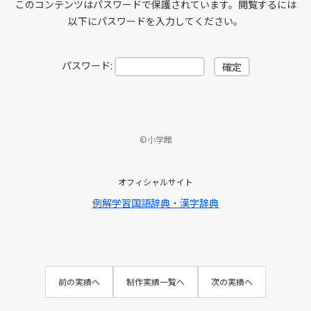
このコンテンツはパスワードで保護されています。閲覧するには
以下にパスワードを入力してください。
パスワード:
©小学館
オフィシャルサイト
例解学習国語辞典・漢字辞典
前の実績へ
制作実績一覧へ
次の実績へ