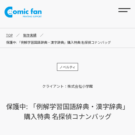
TOP
／
制作実績
／
保護中: 「例解学習国語辞典・漢字辞典」購入特典 名探偵コナンバッグ
ノベルティ
クライアント：株式会社小学館
保護中: 「例解学習国語辞典・漢字辞典」
購入特典 名探偵コナンバッグ