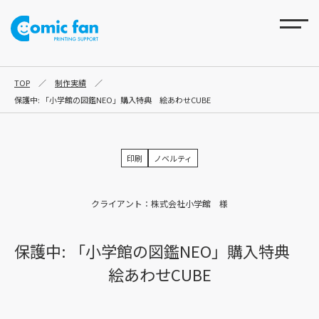
TOP
／
制作実績
／
保護中: 「小学館の図鑑NEO」購入特典 絵あわせCUBE
印刷
ノベルティ
クライアント：株式会社小学館 様
保護中: 「小学館の図鑑NEO」購入特典
絵あわせCUBE