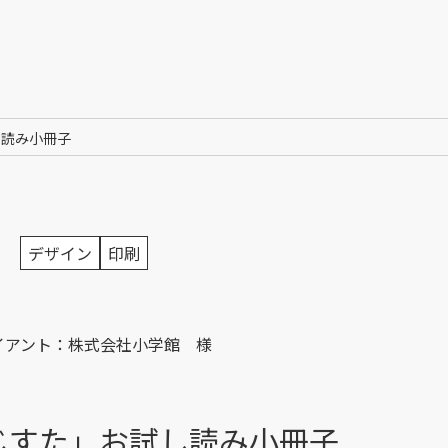
し読み小冊子
デザイン
印刷
イアント：株式会社小学館 様
じすた」お試し読み小冊子