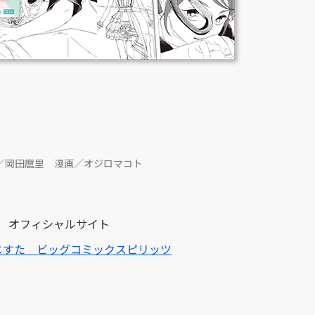
／岡田麿里 漫画／オジロマコト
オフィシャルサイト
じすた ビッグコミックスピリッツ