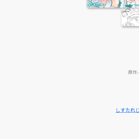
原作
しすたれ