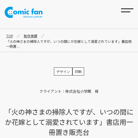
TOP
／
制作実績
／
「火の神さまの掃除人ですが、いつの間にか花嫁として溺愛されています」書店用
一冊置 ...
デザイン
印刷
クライアント：株式会社小学館 様
「火の神さまの掃除人ですが、いつの間に
か花嫁として溺愛されています」書店用一
冊置き販売台